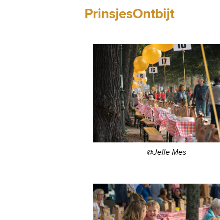
PrinsjesOntbijt
@Jelle Mes