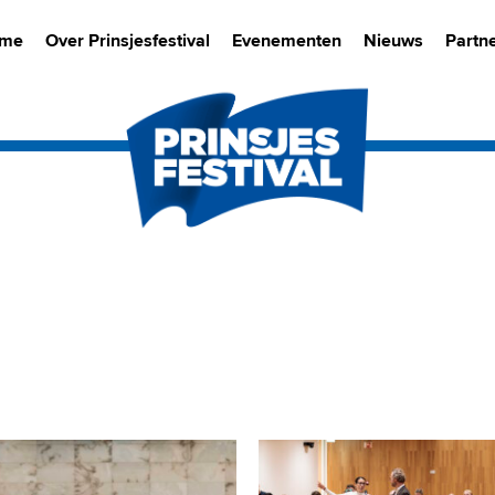
me
Over Prinsjesfestival
Evenementen
Nieuws
Partn