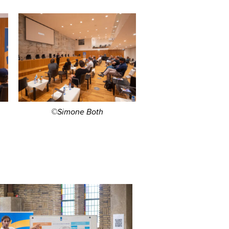
©Simone Both