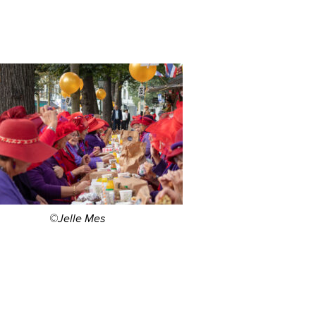
©Jelle Mes