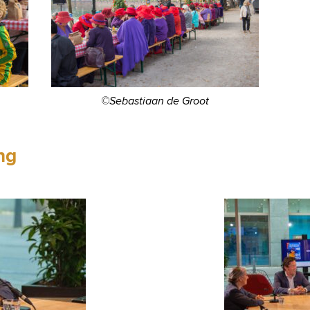
©Sebastiaan de Groot
ng