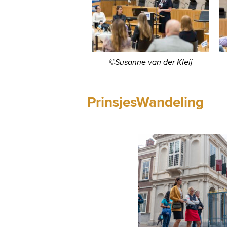
©Susanne van der Kleij
PrinsjesWandeling