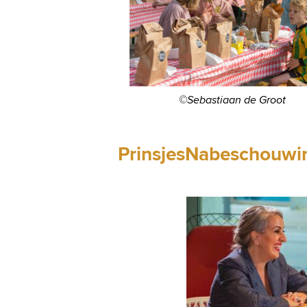
©Sebastiaan de Groot
PrinsjesNabeschouwi