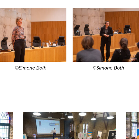
©Simone Both
©Simone Both