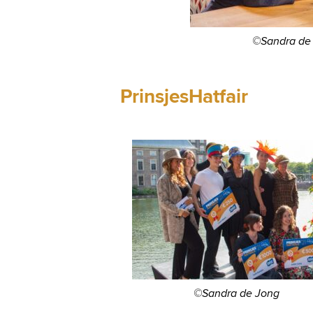
©Sandra de
PrinsjesHatfair
©Sandra de Jong