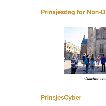
Prinsjesdag for Non-D
©Michon Lee
PrinsjesCyber