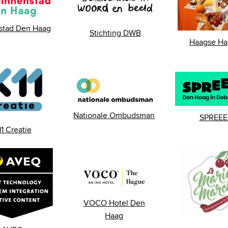
stad Den Haag
Stichting DWB
Haagse Ha
Nationale Ombudsman
SPREEE
11 Creatie
VOCO Hotel Den
Haag