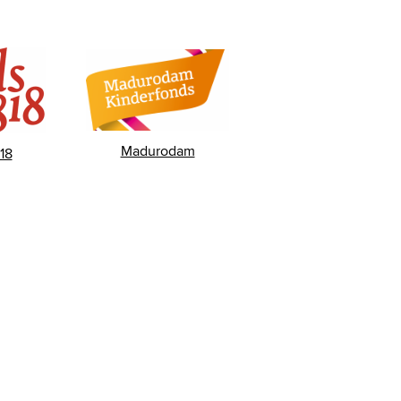
Madurodam
18