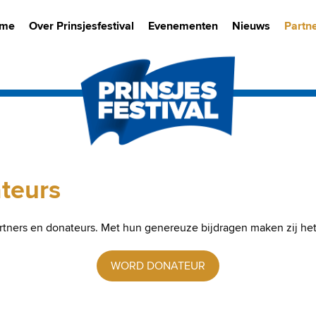
me
Over Prinsjesfestival
Evenementen
Nieuws
Partn
teurs
artners en donateurs. Met hun genereuze bijdragen maken zij het
WORD DONATEUR