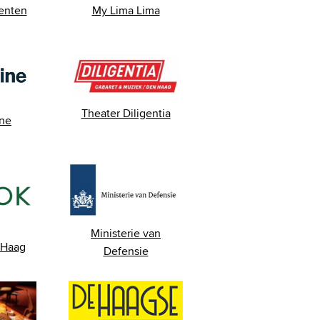
enten
My Lima Lima
Theater Diligentia
ine
Ministerie van
 Haag
Defensie