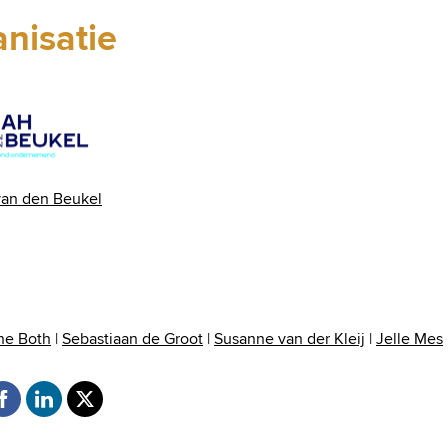
nisatie
van den Beukel
ne Both
|
Sebastiaan de Groot
|
Susanne van der Kleij
|
Jelle Mes