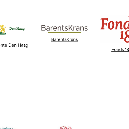
BarentsKrans
nte Den Haag
Fonds 18