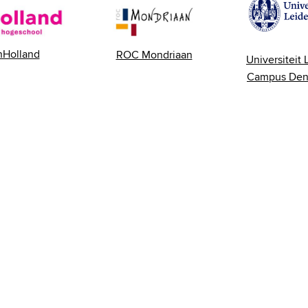
nHolland
ROC Mondriaan
Universiteit
Campus Den