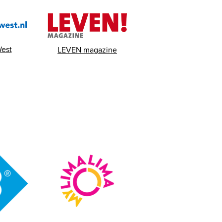
est
LEVEN magazine