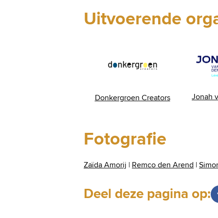
Uitvoerende orga
Jonah 
Donkergroen Creators
Fotografie
Zaïda Amorij
|
Remco den Arend
|
Simo
Deel deze pagina op: