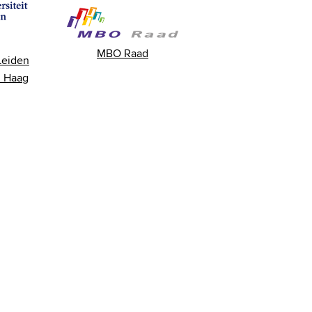
MBO Raad
 Leiden
 Haag