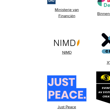
Ministerie van
Binnen
Financiën
NIMD
X
Just Peace