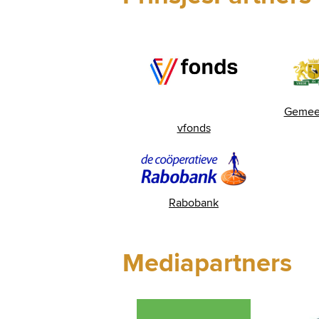
Gemee
vfonds
Rabobank
Mediapartners