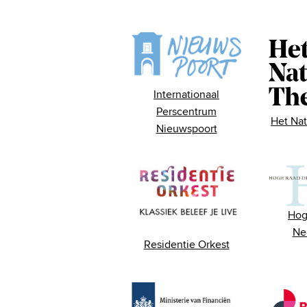
Internationaal
Perscentrum
Het Nat
Nieuwspoort
Hog
Ne
Residentie Orkest