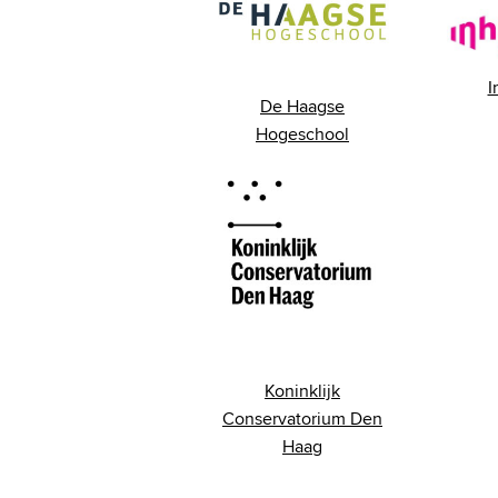
I
De Haagse
Hogeschool
Koninklijk
Conservatorium Den
Haag