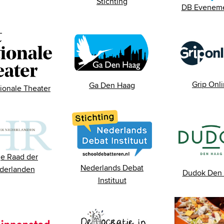
Stichting
DB Evenem
Grip Onl
Ga Den Haag
ionale Theater
e Raad der
Nederlands Debat
derlanden
Dudok Den
Instituut