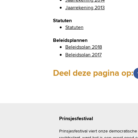
Jaarrekening 2013
Statuten
Statuten
Beleidsplannen
Beleidsplan 2018
Beleidsplan 2017
Deel deze pagina op:
Prinsjesfestival
Prinsjesfestival viert onze democratische
rechtsstaat, want het is een groot goed 