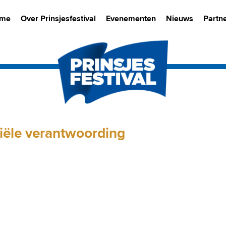
me
Over Prinsjesfestival
Evenementen
Nieuws
Partn
ciële verantwoording