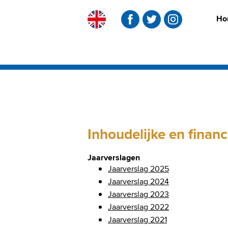
Ho
Skip
to
content
Inhoudelijke en finan
Jaarverslagen
Jaarverslag 2025
Jaarverslag 2024
Jaarverslag 2023
Jaarverslag 2022
Jaarverslag 2021