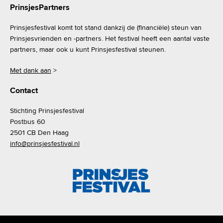
PrinsjesPartners
Prinsjesfestival komt tot stand dankzij de (financiële) steun van
Prinsjesvrienden en -partners. Het festival heeft een aantal vaste
partners, maar ook u kunt Prinsjesfestival steunen.
Met dank aan
>
Contact
Stichting Prinsjesfestival
Postbus 60
2501 CB Den Haag
info@prinsjesfestival.nl