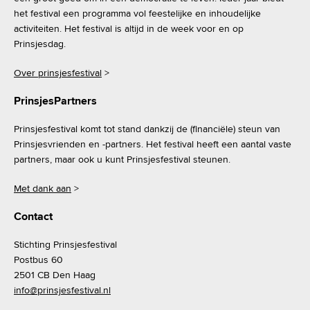
het festival een programma vol feestelijke en inhoudelijke
activiteiten. Het festival is altijd in de week voor en op
Prinsjesdag.
Over prinsjesfestival
>
PrinsjesPartners
Prinsjesfestival komt tot stand dankzij de (financiële) steun van
Prinsjesvrienden en -partners. Het festival heeft een aantal vaste
partners, maar ook u kunt Prinsjesfestival steunen.
Met dank aan
>
Contact
Stichting Prinsjesfestival
Postbus 60
2501 CB Den Haag
info@prinsjesfestival.nl