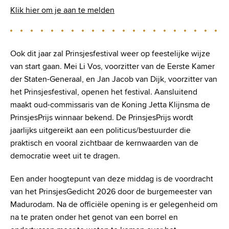
Klik hier om je aan te melden
Ook dit jaar zal Prinsjesfestival weer op feestelijke wijze
van start gaan. Mei Li Vos, voorzitter van de Eerste Kamer
der Staten-Generaal, en Jan Jacob van Dijk, voorzitter van
het Prinsjesfestival, openen het festival. Aansluitend
maakt oud-commissaris van de Koning Jetta Klijnsma de
PrinsjesPrijs winnaar bekend. De PrinsjesPrijs wordt
jaarlijks uitgereikt aan een politicus/bestuurder die
praktisch en vooral zichtbaar de kernwaarden van de
democratie weet uit te dragen.
Een ander hoogtepunt van deze middag is de voordracht
van het PrinsjesGedicht 2026 door de burgemeester van
Madurodam. Na de officiële opening is er gelegenheid om
na te praten onder het genot van een borrel en