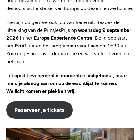
ondertussen meer te weten te komen over het
democratische stelsel van Europa op deze nieuwe locatie.
Hierbij nodigen we ook jou van harte uit. Bezoek de
uitreiking van de PrinsjesPrijs op
woensdag 9 september
2026
in het
Europe Experience Centre
. De inloop start
om 15:00 uur en het programma vangt aan om 15:30 uur.
Kom in gesprek over democratie en wat vrijheid voor jou
betekent.
Let op: dit evenement is momenteel volgeboekt, maar
meld je alsnog aan om op de wachtlijst te komen.
Wellicht komen er plekken vrij.
Reserveer je tickets