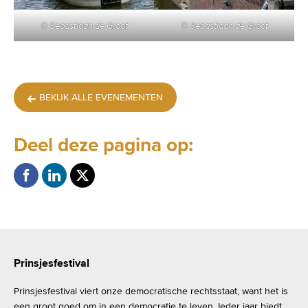
© Sebastiaan de Groot
© Sebastiaan de Groot
BEKIJK ALLE EVENEMENTEN
Deel deze pagina op:
Prinsjesfestival
Prinsjesfestival viert onze democratische rechtsstaat, want het is
een groot goed om in een democratie te leven. Ieder jaar biedt