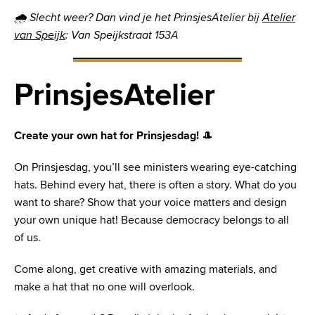
🌧 Slecht weer? Dan vind je het PrinsjesAtelier bij
Atelier
van Speijk
: Van Speijkstraat 153A
PrinsjesAtelier
Create your own hat for Prinsjesdag!
🎩
On Prinsjesdag, you’ll see ministers wearing eye-catching
hats. Behind every hat, there is often a story. What do you
want to share? Show that your voice matters and design
your own unique hat! Because democracy belongs to all
of us.
Come along, get creative with amazing materials, and
make a hat that no one will overlook.