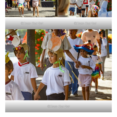
©From Our Dot
©From Our Dot
©From Our Dot