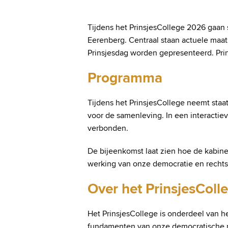
Tijdens het PrinsjesCollege 2026 gaan 
Eerenberg. Centraal staan actuele maat
Prinsjesdag worden gepresenteerd. Pri
Programma
Tijdens het PrinsjesCollege neemt staa
voor de samenleving. In een interactiev
verbonden.
De bijeenkomst laat zien hoe de kabine
werking van onze democratie en rechts
Over het PrinsjesColl
Het PrinsjesCollege is onderdeel van h
fundamenten van onze democratische rec