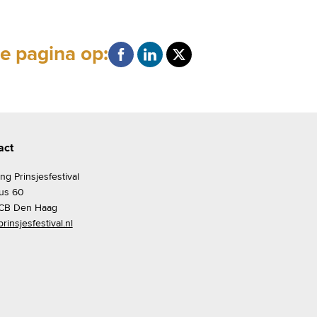
e pagina op:
act
ing Prinsjesfestival
us 60
CB Den Haag
rinsjesfestival.nl