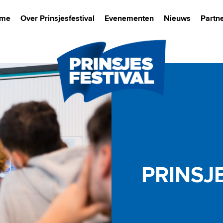
me
Over Prinsjesfestival
Evenementen
Nieuws
Partn
PRINSJ