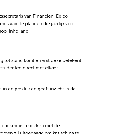
ssecretaris van Financiën, Eelco
nis van de plannen die jaarlijks op
ool Inholland.
ng tot stand komt en wat deze betekent
 studenten direct met elkaar
n de praktijk en geeft inzicht in de
er om kennis te maken met de
rden zij uitgedaagd om kritisch na te