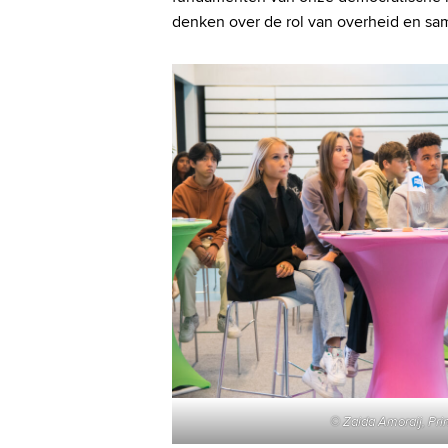
denken over de rol van overheid en sa
© Zaida Amoraij, Pri