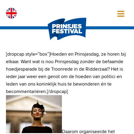
Skip
to
content
[dropcap style=”box”]Hoeden en Prinsjesdag, ze horen bij
elkaar. Want wat is nou Prinsjesdag zonder de befaamde
hoedjesparade bij de Troonrede in de Ridderzaal? Het is
ieder jaar weer een genot om de hoeden van politici en
leden van ons koninklijk huis te bewonderen én te
becommentariëren.[/dropcap]
Daarom organiseerde het