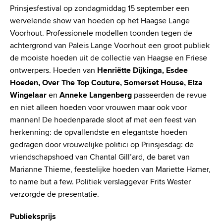
Prinsjesfestival op zondagmiddag 15 september een
wervelende show van hoeden op het Haagse Lange
Voorhout. Professionele modellen toonden tegen de
achtergrond van Paleis Lange Voorhout een groot publiek
de mooiste hoeden uit de collectie van Haagse en Friese
ontwerpers. Hoeden van
Henriëtte Dijkinga, Esdee
Hoeden, Over The Top Couture, Somerset House, Elza
Wingelaar
en
Anneke Langenberg
passeerden de revue
en niet alleen hoeden voor vrouwen maar ook voor
mannen! De hoedenparade sloot af met een feest van
herkenning: de opvallendste en elegantste hoeden
gedragen door vrouwelijke politici op Prinsjesdag: de
vriendschapshoed van Chantal Gill’ard, de baret van
Marianne Thieme, feestelijke hoeden van Mariette Hamer,
to name but a few. Politiek verslaggever Frits Wester
verzorgde de presentatie.
Publieksprijs