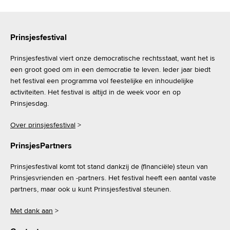
Prinsjesfestival
Prinsjesfestival viert onze democratische rechtsstaat, want het is
een groot goed om in een democratie te leven. Ieder jaar biedt
het festival een programma vol feestelijke en inhoudelijke
activiteiten. Het festival is altijd in de week voor en op
Prinsjesdag.
Over prinsjesfestival
>
PrinsjesPartners
Prinsjesfestival komt tot stand dankzij de (financiële) steun van
Prinsjesvrienden en -partners. Het festival heeft een aantal vaste
partners, maar ook u kunt Prinsjesfestival steunen.
Met dank aan
>