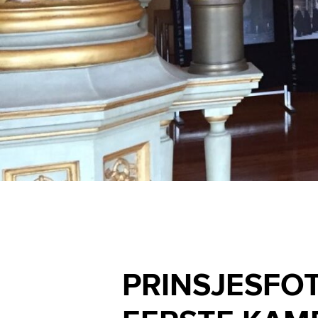
PRINSJESFO