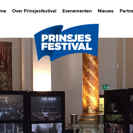
me
Over Prinsjesfestival
Evenementen
Nieuws
Partn