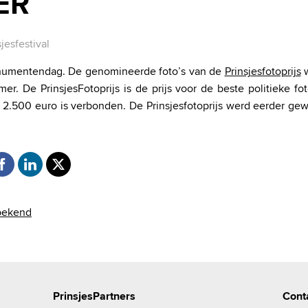
ER
sjesfestival
numentendag. De genomineerde foto’s van de
Prinsjesfotoprijs
w
r. De PrinsjesFotoprijs is de prijs voor de beste politieke foto
2.500 euro is verbonden. De Prinsjesfotoprijs werd eerder gew
bekend
PrinsjesPartners
Cont