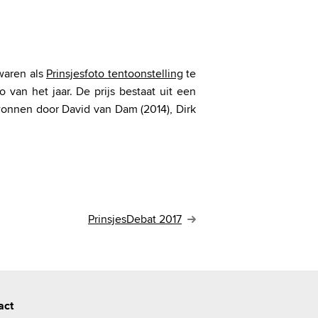
aren als
Prinsjesfoto tentoonstelling
te
 van het jaar. De prijs bestaat uit een
onnen door David van Dam (2014), Dirk
PrinsjesDebat 2017
act