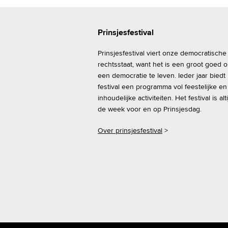
Prinsjesfestival
Prinsjesfestival viert onze democratische
rechtsstaat, want het is een groot goed 
een democratie te leven. Ieder jaar biedt
festival een programma vol feestelijke en
inhoudelijke activiteiten. Het festival is alti
de week voor en op Prinsjesdag.
Over prinsjesfestival
>