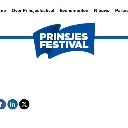
me
Over Prinsjesfestival
Evenementen
Nieuws
Partn