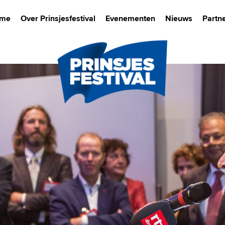
me
Over Prinsjesfestival
Evenementen
Nieuws
Partn