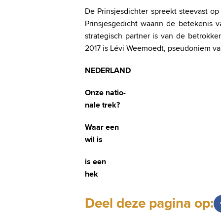
De Prinsjesdichter spreekt steevast o
Prinsjesgedicht waarin de betekenis v
strategisch partner is van de betrokken 
2017 is Lévi Weemoedt, pseudoniem van 
NEDERLAND
Onze natio-
nale trek?
Waar een
wil is
is een
hek
Deel deze pagina op: