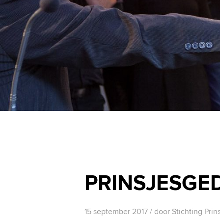
PRINSJESGE
15 september 2017
/ door
Stichting Prin