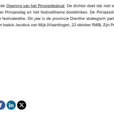
p de
Opening van het Prinsjesfestival
. De dichter doet dat met
an Prinsjesdag en het festivalthema doorklinken. De Prinsjesdi
festivaleditie. Dit jaar is de provincie Drenthe strategisch part
Isaäck Jacobus van Wijk (Vlaardingen, 22 oktober 1948). Zijn Pr