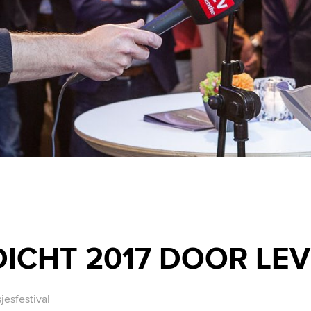
DICHT 2017 DOOR LE
sjesfestival