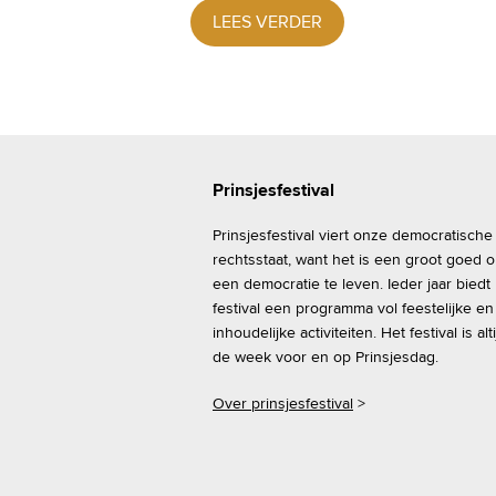
LEES VERDER
Prinsjesfestival
Prinsjesfestival viert onze democratische
rechtsstaat, want het is een groot goed 
een democratie te leven. Ieder jaar biedt
festival een programma vol feestelijke en
inhoudelijke activiteiten. Het festival is alti
de week voor en op Prinsjesdag.
Over prinsjesfestival
>