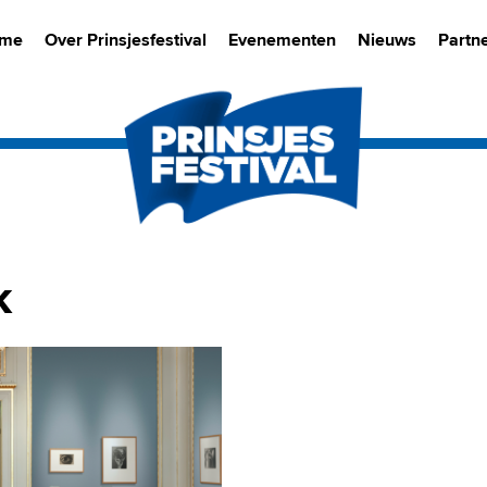
me
Over Prinsjesfestival
Evenementen
Nieuws
Partn
k