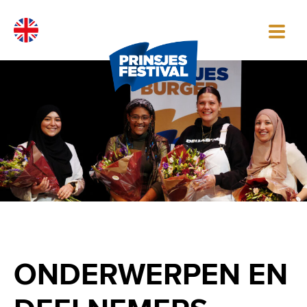
Skip
to
content
ONDERWERPEN EN