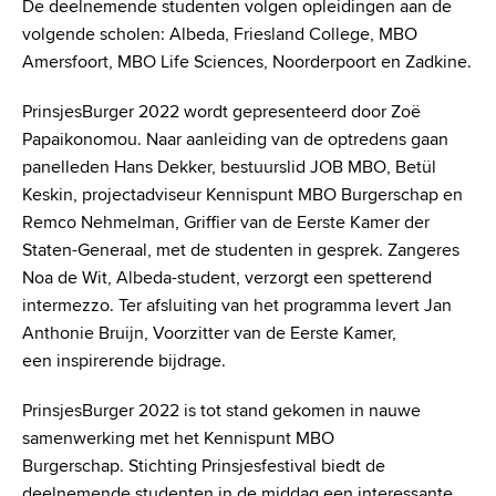
De deelnemende studenten volgen opleidingen aan de
volgende scholen: Albeda, Friesland College, MBO
Amersfoort, MBO Life Sciences, Noorderpoort en Zadkine.
PrinsjesBurger 2022 wordt gepresenteerd door Zoë
Papaikonomou. Naar aanleiding van de optredens gaan
panelleden Hans Dekker, bestuurslid JOB MBO, Betül
Keskin, projectadviseur Kennispunt MBO Burgerschap en
Remco Nehmelman, Griffier van de Eerste Kamer der
Staten-Generaal, met de studenten in gesprek. Zangeres
Noa de Wit, Albeda-student, verzorgt een spetterend
intermezzo. Ter afsluiting van het programma levert Jan
Anthonie Bruijn, Voorzitter van de Eerste Kamer,
een inspirerende bijdrage.
PrinsjesBurger 2022 is tot stand gekomen in nauwe
samenwerking met het Kennispunt MBO
Burgerschap. Stichting Prinsjesfestival biedt de
deelnemende studenten in de middag een interessante