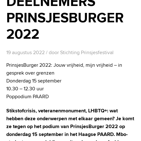
DEELNEMERS
PRINSJESBURGER
2022
19 augustus 2022
/ door
Stichting Prinsjesfestival
PrinsjesBurger 2022: Jouw vrijheid, mijn vrijheid – in
gesprek over grenzen
Donderdag 15 september
10.30 – 12.30 uur
Poppodium PAARD
Stikstofcrisis, veteranenmonument, LHBTQ+: wat
hebben deze onderwerpen met elkaar gemeen?
Je komt
ze tegen op het podium van PrinsjesBurger 2022 op
donderdag 15 september in het
Haagse PAARD. Mbo-