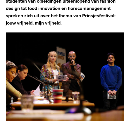
studenten van opleidingen uiteenlopend van fashion
design tot food
innovation en horecamanagement
spreken zich uit over het thema van Prinsjesfestival:
jouw
vrijheid, mijn vrijheid.