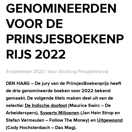
GENOMINEERDEN
VOOR DE
PRINSJESBOEKENP
RIJS 2022
9 september 2022
/ door
Stichting Prinsjesfestival
DEN HAAG – De jury van de PrinsjesBoekenprijs heeft
de drie genomineerde boeken voor 2022 bekend
gemaakt. De volgende titels maken deel uit van de
selectie:
De Indische doofpot
(Maurice Swirc – De
Arbeiderspers),
Sywerts Miljoenen
(Jan Hein Strop en
Stefan Vermeulen – Follow The Money) en
Uitgewoond
(Cody Hochstenbach – Das Mag).