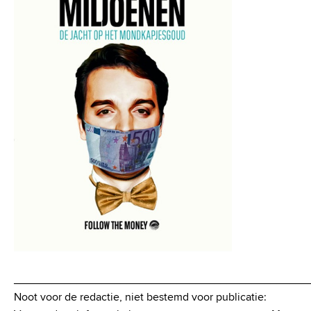
_______________________________________________
Noot voor de redactie, niet bestemd voor publicatie: