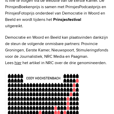
is live te volgen via de website van de Eerste Kamer. De
PrinsjesBoekenprijs is samen met PrinsjesPodcastprijs en
PrinsjesFotoprijs onderdeel van Democratie in Woord en
Beeld en wordt tijdens het
Prinsjesfestival
uitgereikt.
Democratie en Woord en Beeld kan plaatsvinden dankzijn
de steun de volgende onmisbare partners: Provincie
Groningen, Eerste Kamer, Nieuwspoort, Stimuleringsfonds
voor de Journalistiek, NRC Media en Paagman.
Lees
hier
het artikel in NRC over de drie genomineerden.