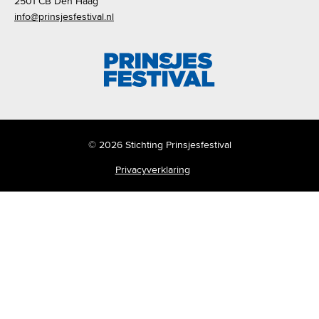
2501 CB Den Haag
info@prinsjesfestival.nl
© 2026 Stichting Prinsjesfestival
Privacyverklaring