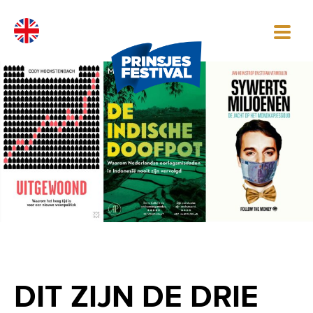
Skip
to
content
DIT ZIJN DE DRIE