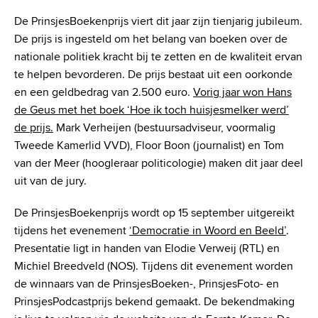
De PrinsjesBoekenprijs viert dit jaar zijn tienjarig jubileum.
De prijs is ingesteld om het belang van boeken over de
nationale politiek kracht bij te zetten en de kwaliteit ervan
te helpen bevorderen. De prijs bestaat uit een oorkonde
en een geldbedrag van 2.500 euro.
Vorig jaar won Hans
de Geus met het boek ‘Hoe ik toch huisjesmelker werd’
de prijs.
Mark Verheijen (bestuursadviseur, voormalig
Tweede Kamerlid VVD), Floor Boon (journalist) en Tom
van der Meer (hoogleraar politicologie) maken dit jaar deel
uit van de jury.
De PrinsjesBoekenprijs wordt op 15 september uitgereikt
tijdens het evenement
‘Democratie in Woord en Beeld’
.
Presentatie ligt in handen van Elodie Verweij (RTL) en
Michiel Breedveld (NOS). Tijdens dit evenement worden
de winnaars van de PrinsjesBoeken-, PrinsjesFoto- en
PrinsjesPodcastprijs bekend gemaakt. De bekendmaking